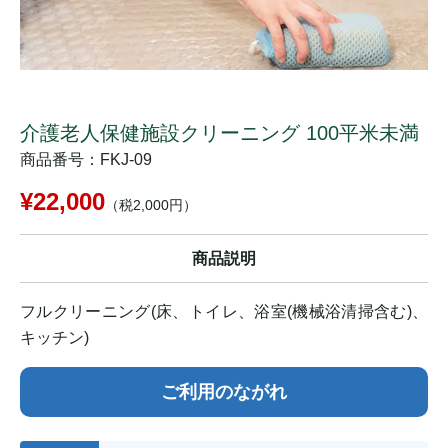
介護老人保健施設クリーニング 100平米未満
商品番号：FKJ-09
¥22,000
（税2,000円）
商品説明
フルクリーニング(床、トイレ、浴室(機械浴清掃含む)、
キッチン)
ご利用のながれ